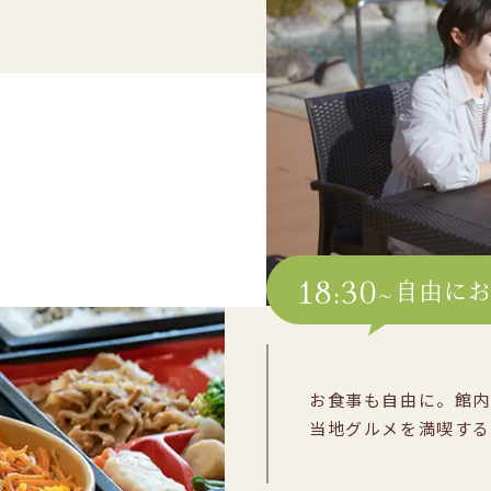
18:30~
自由に
お食事も自由に。館内
当地グルメを満喫する