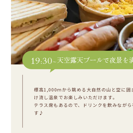
19:30~
天空露天プールで夜景を
標高1,000ｍから眺める大自然の山と空に囲
け流し温泉でお楽しみいただけます。
テラス席もあるので、ドリンクを飲みながら
す♪