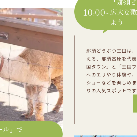
「那須
10:00~
広大な
よう
那須どうぶつ王国は、
える、那須高原を代表
国タウン」と「王国フ
へのエサやり体験や、
ショーなどを楽しめま
りの人気スポットです
ール」で