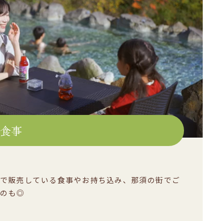
お食事
で販売している食事やお持ち込み、那須の街でご
のも◎