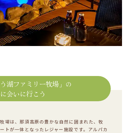
どう湖ファミリー牧場」の
カに会いに行こう
牧場は、那須高原の豊かな自然に囲まれた、牧
ートが一体となったレジャー施設です。アルパカ