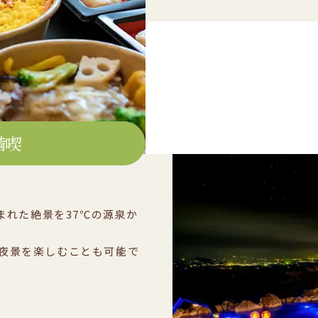
満喫
まれた絶景を37℃の源泉か
夜景を楽しむことも可能で