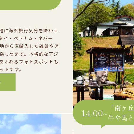
軽に海外旅行気分を味わえ
タイ・ベトナム・ネパー
地から直輸入した雑貨やア
楽しめます。本格的なアジ
あふれるフォトスポットも
ットです。
「南ヶ
14:00~
牛や馬