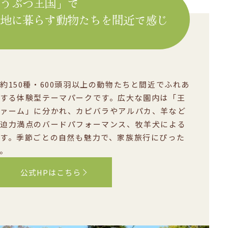
どうぶつ王国」で
敷地に暮らす動物たちを間近で感じ
約150種・600頭羽以上の動物たちと間近でふれあ
する体験型テーマパークです。広大な園内は「王
ァーム」に分かれ、カピバラやアルパカ、羊など
迫力満点のバードパフォーマンス、牧羊犬による
す。季節ごとの自然も魅力で、家族旅行にぴった
。
公式HPはこちら