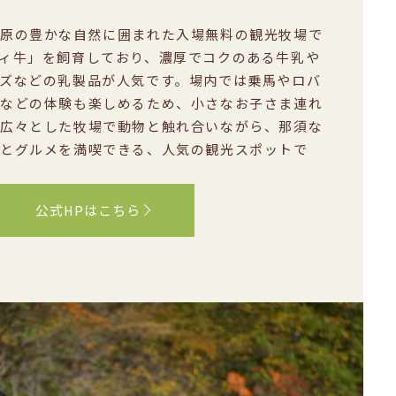
原の豊かな自然に囲まれた入場無料の観光牧場で
ィ牛」を飼育しており、濃厚でコクのある牛乳や
ズなどの乳製品が人気です。場内では乗馬やロバ
などの体験も楽しめるため、小さなお子さま連れ
広々とした牧場で動物と触れ合いながら、那須な
とグルメを満喫できる、人気の観光スポットで
公式HPはこちら