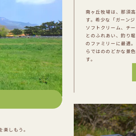
南ヶ丘牧場は、那須高
す。希少な「ガーンジ
ソフトクリーム、チー
とのふれあい、釣り堀
のファミリーに最適。
らではののどかな景色
す。
を楽しもう。