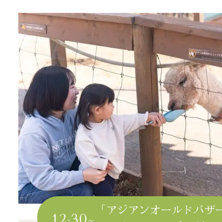
「アジアンオールドバザ
12:30~